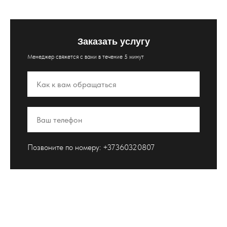
Заказать услугу
Менеджер свяжется с вами в течение 5 минут
Позвоните по номеру:
+37360320807