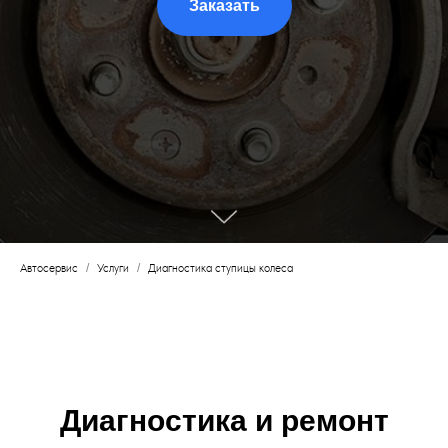
Заказать
Автосервис
/
Услуги
/
Диагностика ступицы колеса
Диагностика и ремонт