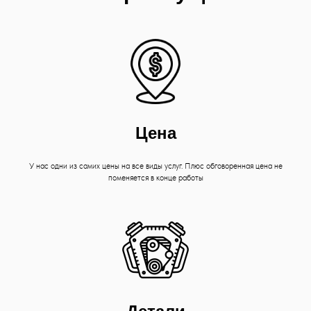
Цена
У нас одни из самих цены на все виды услуг. Плюс обговоренная цена не
поменяется в конце работы