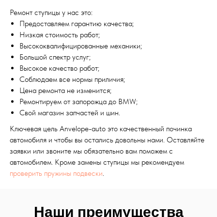
Ремонт ступицы у нас это:
Предоставляем гарантию качества;
Низкая стоимость работ;
Высококвалифицированные механики;
Большой спектр услуг;
Высокое качество работ;
Соблюдаем все нормы приличия;
Цена ремонта не изменится;
Ремонтируем от запорожца до BMW;
Свой магазин запчастей и шин.
Ключевая цель Anvelope-auto это качественный починка
автомобиля и чтобы вы остались довольны нами. Оставляйте
заявки или звоните мы обязательно вам поможем с
автомобилем. Кроме замены ступицы мы рекомендуем
проверить пружины подвески
.
Наши преимущества