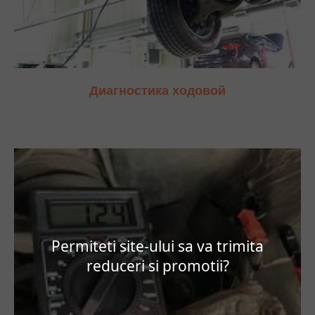
Диагностика ходовой
Permiteti site-ului sa va trimita
reduceri si promotii?