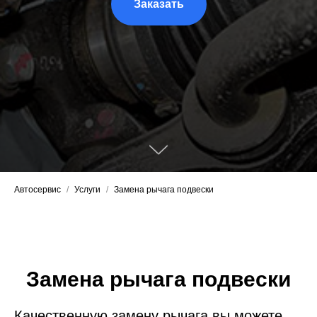
Заказать
Автосервис
/
Услуги
/
Замена рычага подвески
Замена рычага подвески
Качественную замену рычага вы можете