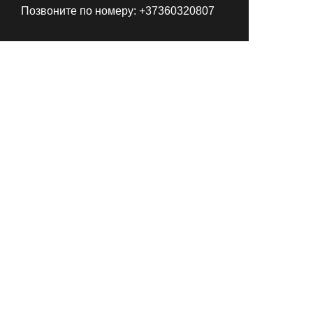
Позвоните по номеру:
+37360320807