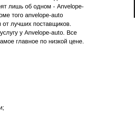
ят лишь об одном - Anvelope-
оме того anvelope-auto
и от лучших поставщиков.
слугу у Anvelope-auto. Все
самое главное по низкой цене.
и;