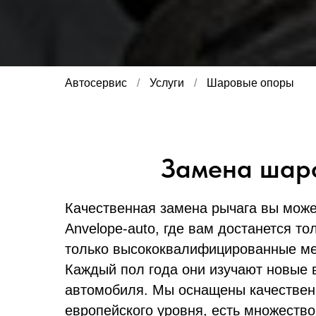
Автосервис
/
Услуги
/
Шаровые опоры
Замена шар
Качественная замена рычага вы може
Anvelope-auto, где вам достанется то
только высококвалифицированные мех
Каждый пол года они изучают новые 
автомобиля. Мы оснащены качестве
европейского уровня, есть множеств