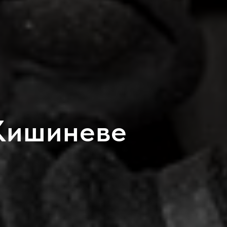
Кишиневе