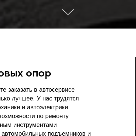
овых опор
те заказать в автосервисе
лько лучшее. У нас трудятся
аники и автоэлектрики.
возможности по ремонту
нным инструментами
о автомобильных подъемников и