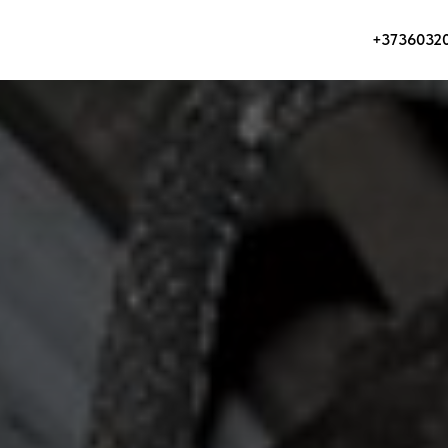
+3736032