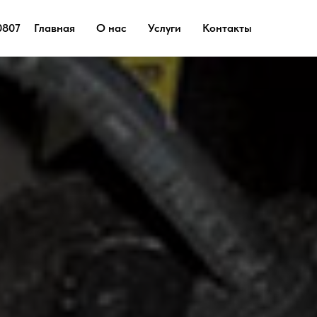
0807
Главная
О нас
Услуги
Контакты